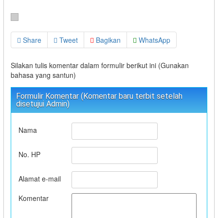
Share
Tweet
Bagikan
WhatsApp
Silakan tulis komentar dalam formulir berikut ini (Gunakan
bahasa yang santun)
Formulir Komentar (Komentar baru terbit setelah
disetujui Admin)
Nama
No. HP
Alamat e-mail
Komentar