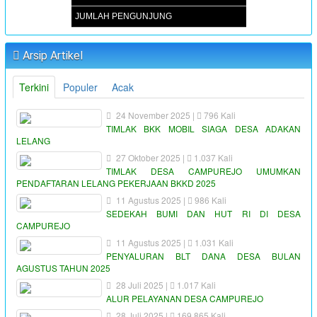
JUMLAH PENGUNJUNG
Arsip Artikel
Terkini
Populer
Acak
24 November 2025 |
796 Kali
TIMLAK BKK MOBIL SIAGA DESA ADAKAN
LELANG
27 Oktober 2025 |
1.037 Kali
TIMLAK DESA CAMPUREJO UMUMKAN
PENDAFTARAN LELANG PEKERJAAN BKKD 2025
11 Agustus 2025 |
986 Kali
SEDEKAH BUMI DAN HUT RI DI DESA
CAMPUREJO
11 Agustus 2025 |
1.031 Kali
PENYALURAN BLT DANA DESA BULAN
AGUSTUS TAHUN 2025
28 Juli 2025 |
1.017 Kali
ALUR PELAYANAN DESA CAMPUREJO
28 Juli 2025 |
169.865 Kali